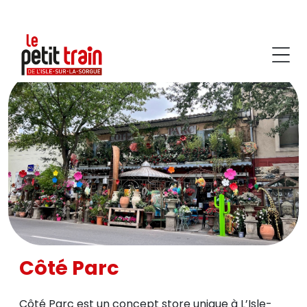
Côté Parc
Côté Parc est un concept store unique à L’Isle-